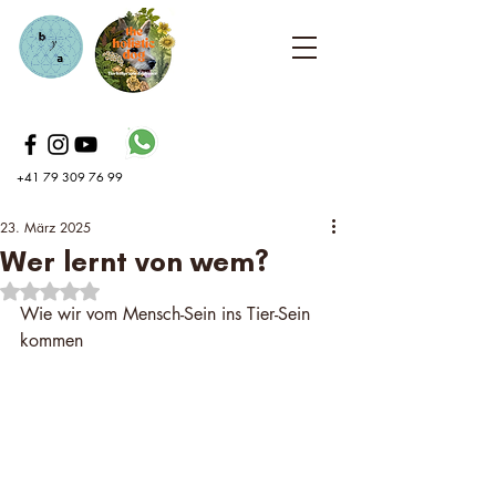
+41 79 309 76 99
23. März 2025
Wer lernt von wem?
Mit NaN von 5 Sternen bewertet.
Wie wir vom Mensch-Sein ins Tier-Sein 
kommen