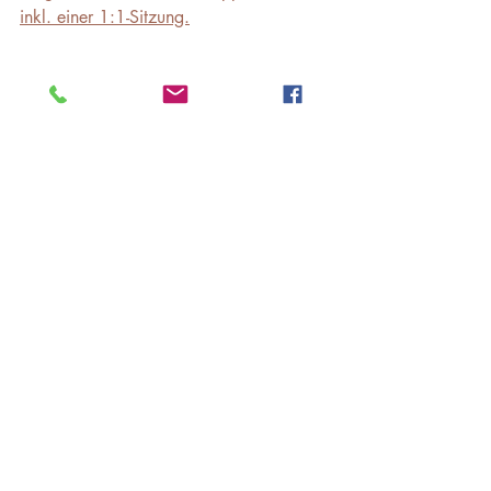
inkl. einer 1:1-Sitzung.
Aktuelle Beiträge
Alle ansehen