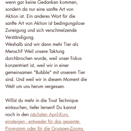
wenn gar keine Gedanken kommen, 
sondern da nur eine sanfte Art von 
Aktion ist. Ein anderes Wort für die 
sanfte Art von Aktion ist bedingungslose 
Zuneigung und sich verschmelzende 
Verständigung.
Weshalb sind wir dann mehr Tier als 
Mensch? Weil unsere Taktung 
durchbrochen wurde, weil unser Fokus 
konzentriert ist, weil wir in einer 
gemeinsamen "Bubble" mit unserem Tier 
sind. Und weil wir in diesem Moment die 
Welt um uns herum vergessen.
Willst du mehr in die Trust Technique 
eintauchen, tiefer lernen? Du kannst 
noch in den 
nächsten April-Kurs 
einsteigen - entweder für das gesamte 
Programm oder für die Gruppen-Zooms 