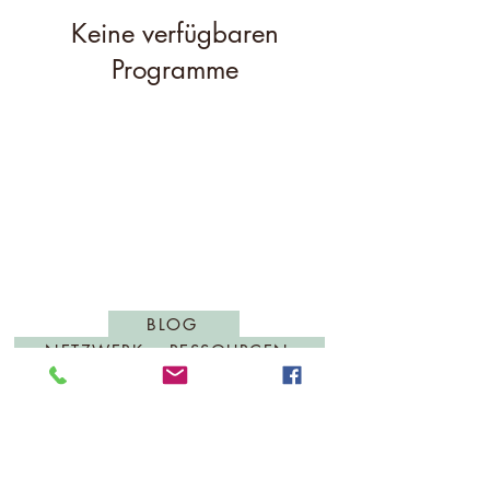
Keine verfügbaren
Programme
BLOG
NETZWERK + RESSOURCEN
SHOP/PRODUKTEMPFEHLUNGEN
IMPRESSUM
DATENSCHUTZ
AGB